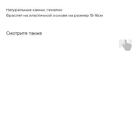
Натуральные камни, гематин
браслет на эластичной основе на размер 15-16см
Смотрите также