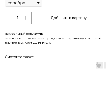
Добавить в корзину
натуральный перламутр
замочек и вставки-сплав с родиевым покрытием/позолотой
размер 16см+3см удлинитель
Смотрите также