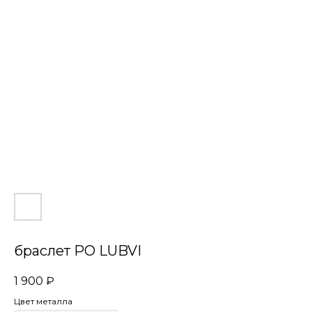
браслет PO LUBVI
1 900
₽
Цвет металла