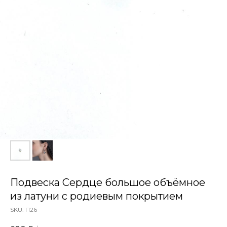
Подвеска Сердце большое объёмное
из латуни с родиевым покрытием
SKU:
П26