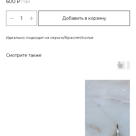
600
₽
/
1 pc
Добавить в корзину
Идеально подходит на серьги/браслет/колье
Смотрите также