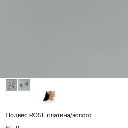
Подвес ROSE платина/золото
600
₽