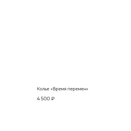
Колье «Время перемен»
4 500
₽