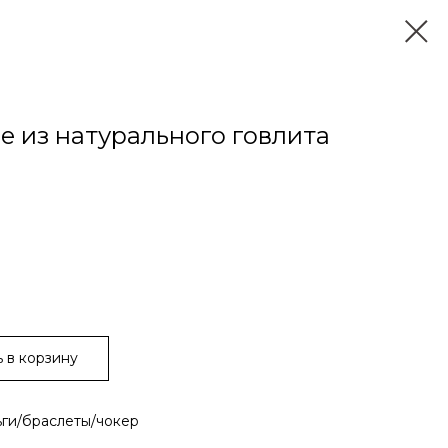
е из натурального говлита
 в корзину
ьги/браслеты/чокер