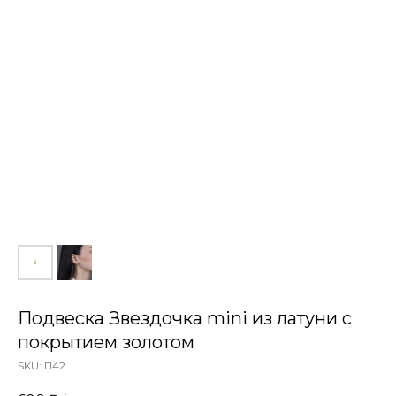
Подвеска Звездочка mini из латуни с
покрытием золотом
SKU:
П42