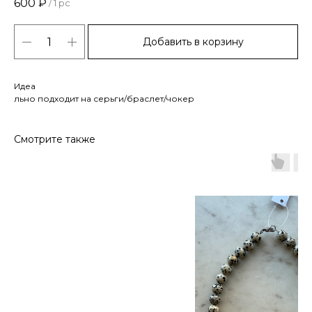
600
₽
/
1 pc
Добавить в корзину
Идеа
льно подходит на серьги/браслет/чокер
Смотрите также