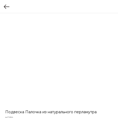
Подвеска Палочка из натурального перламутра
КР39