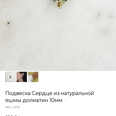
Подвеска Сердце из натуральной
яшмы долматин 10мм
SKU:
КР31