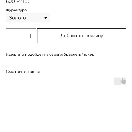
600
₽
/
1 pc
Фурнитура
Добавить в корзину
Идеально подойдет на серьги/браслеты/чокер
Смотрите также