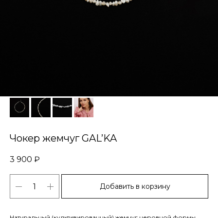
Чокер жемчуг GAL’KA
3 900
₽
Добавить в корзину
Натуральный (культивированный) жемчуг неровной формы.