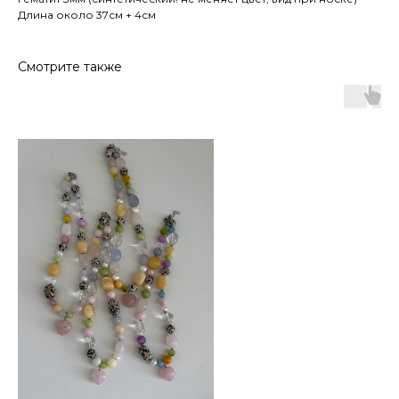
Длина около 37см + 4см
Смотрите также