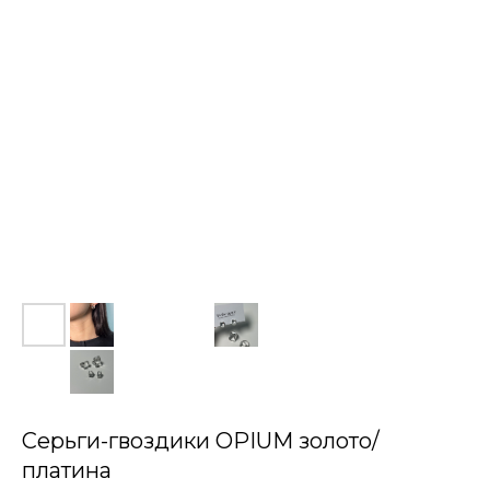
Серьги-гвоздики OPIUM золото/
платина