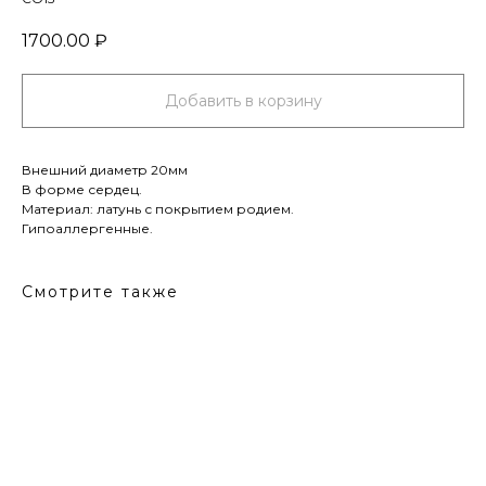
1700.00
₽
Добавить в корзину
Внешний диаметр 20мм
В форме сердец.
Материал: латунь с покрытием родием.
Гипоаллергенные.
Смотрите также