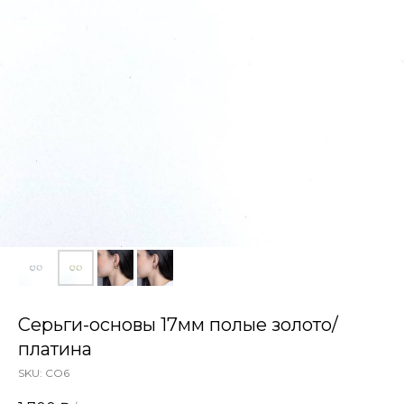
Серьги-основы 17мм полые золото/
платина
SKU:
СО6