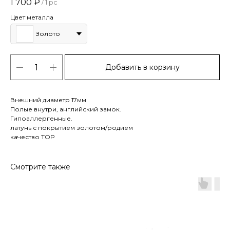
1 700
₽
/
1 pc
Цвет металла
Золото
Добавить в корзину
Внешний диаметр 17мм
Полые внутри, английский замок.
Гипоаллергенные.
латунь с покрытием золотом/родием
качество TOP
Смотрите также