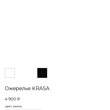
Ожерелье KRASA
4 900
₽
цвет замка