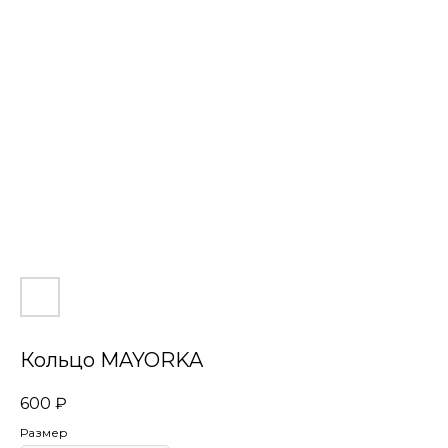
Кольцо MAYORKA
600
₽
Размер