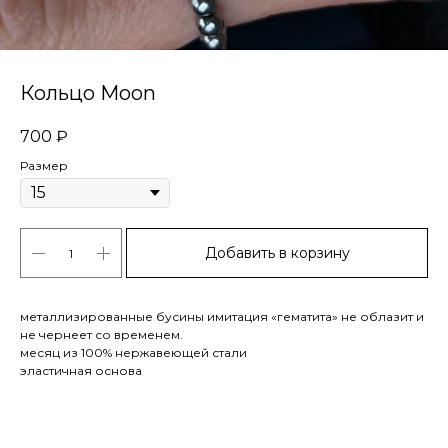
Кольцо Moon
700
₽
Размер
Добавить в корзину
металлизированные бусины имитация «гематита» не облазит и
не чернеет со временем.
месяц из 100% нержавеющей стали
эластичная основа