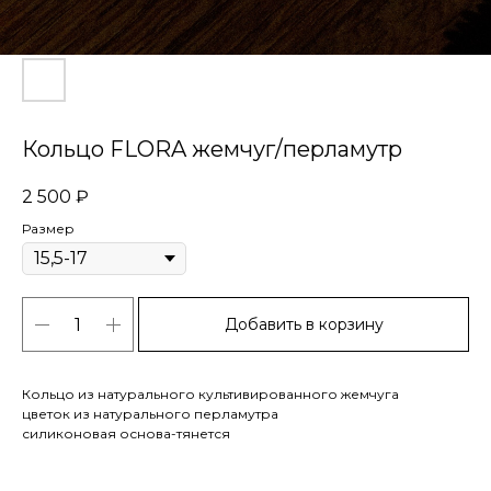
Кольцо FLORA жемчуг/перламутр
2 500
₽
Размер
Добавить в корзину
Кольцо из натурального культивированного жемчуга
цветок из натурального перламутра
силиконовая основа-тянется