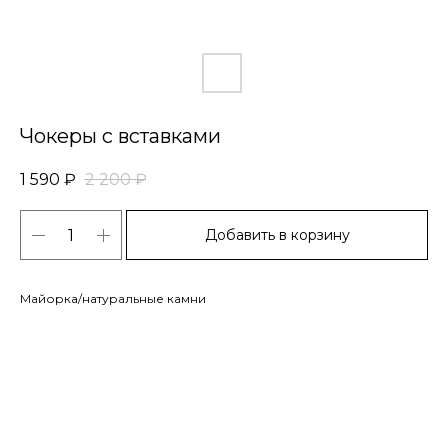
Чокеры с вставками
1 590
₽
2 200
₽
Добавить в корзину
Майорка/натуральные камни