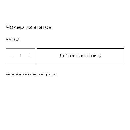
Чокер из агатов
990
₽
Добавить в корзину
Черны агат/зеленый гранат