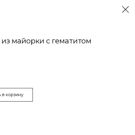
 из майорки с гематитом
 в корзину