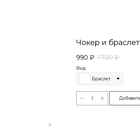
Чокер и браслет
990
₽
1 700
₽
Вид
Браслет
Добавить