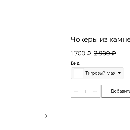
Чокеры из камн
1 700
₽
2 900
₽
Вид
Тигровый глаз
Добавить