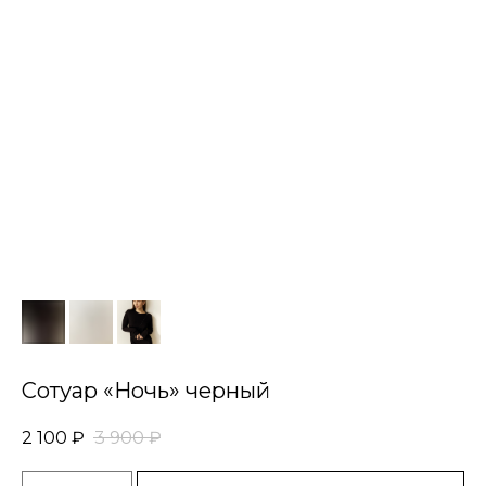
Сотуар «Ночь» черный
2 100
₽
3 900
₽