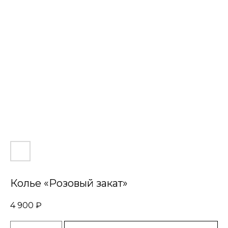
Колье «Розовый закат»
4 900
₽