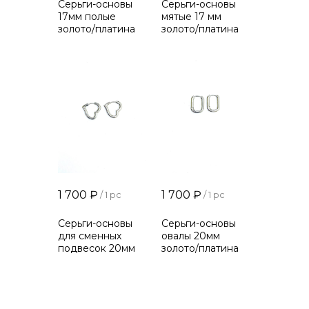
Серьги-основы
Серьги-основы
17мм полые
мятые 17 мм
золото/платина
золото/платина
1 700
₽
1 700
₽
/
1 pc
/
1 pc
Серьги-основы
Серьги-основы
для сменных
овалы 20мм
подвесок 20мм
золото/платина