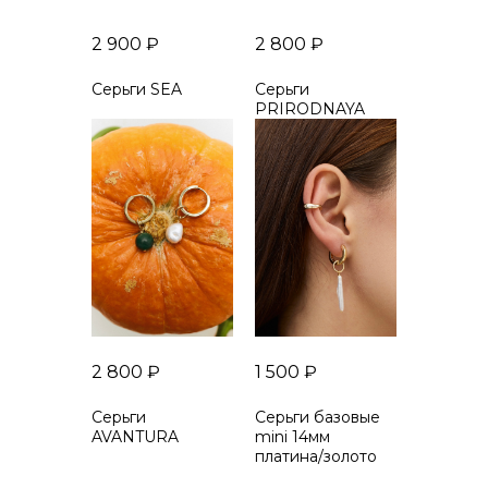
2 900
₽
2 800
₽
Серьги SEA
Серьги
PRIRODNAYA
2 800
₽
1 500
₽
Серьги
Серьги базовые
AVANTURA
mini 14мм
платина/золото