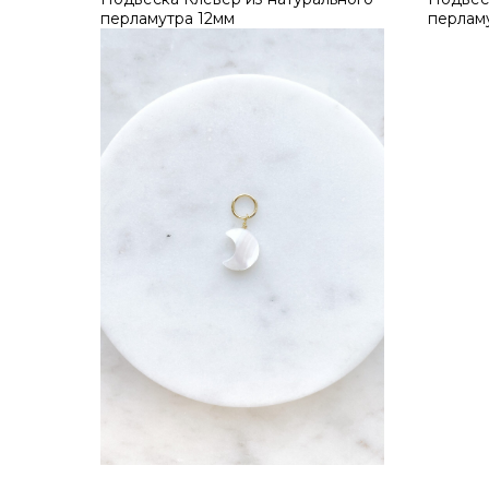
перламутра 12мм
перлам