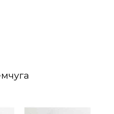
ОНТАКТЫ
емчуга