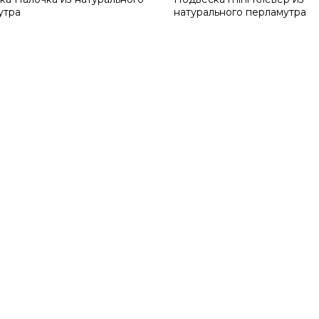
утра
натурального перламутра