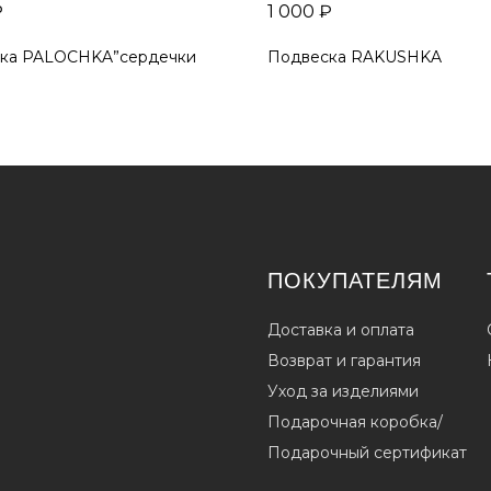
₽
1 000
₽
ка PALOCHKA”сердечки
Подвеска RAKUSHKA
ПОКУПАТЕЛЯМ
Доставка и оплата
Возврат и гарантия
Уход за изделиями
Подарочная коробка/
Подарочный сертификат